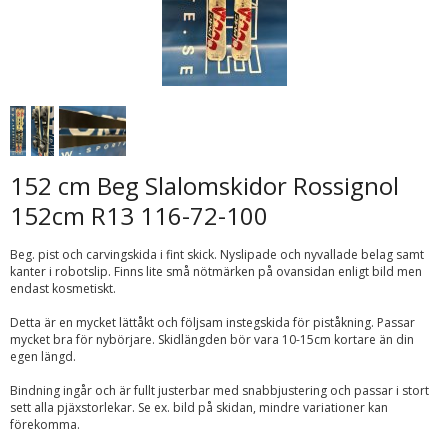
152 cm Beg Slalomskidor Rossignol
152cm R13 116-72-100
Beg. pist och carvingskida i fint skick. Nyslipade och nyvallade belag samt
kanter i robotslip. Finns lite små nötmärken på ovansidan enligt bild men
endast kosmetiskt.
Detta är en mycket lättåkt och följsam instegskida för piståkning. Passar
mycket bra för nybörjare. Skidlängden bör vara 10-15cm kortare än din
egen längd.
Bindning ingår och är fullt justerbar med snabbjustering och passar i stort
sett alla pjäxstorlekar. Se ex. bild på skidan, mindre variationer kan
förekomma.