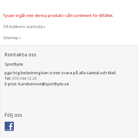
Tyvärr ingår inte denna produkt i vårt sortiment för tillfället.
Till butikens startsida »
Sitemap »
Kontakta oss
Sportbyte
pga hög belastning kan vi inte svara på alla samtal och Mail.
Tel:
070-594 12 20
E-post: Kundservice@sportbyte.se
Följ oss