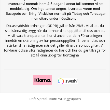
levererar vi normalt inom 4-5 dagar. I annat fall kommer vi att
meddela dig. Om inget annat anges, levereras varan med
Bussgods och Bring. Vi skickar normalt på Tisdag och Torsdagar
men oftare under högsäsong.
Dataskyddsförordningen (GDPR) gäller från 25/5 . Vi vill att du
ska känna dig trygg när du lämnar dina uppgifter till oss och att
vi vill vara transparenta i hur vi använder dem.Förordningen
innebär en skärpning av hur personuppgifter får behandlas och
stärker dina rättigheter när det gäller dina personuppgifter. Vi
förklarar också vilka rättigheter du har och hur du går tillväga för
att få dina uppgifter borttagna.
Drift & produktion:
Wikinggruppen