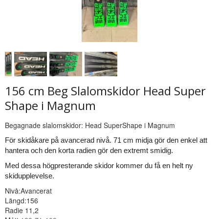
156 cm Beg Slalomskidor Head Super
Shape i Magnum
Begagnade slalomskidor:
Head SuperShape i Magnum
För skidåkare på avancerad nivå.
71 cm midja gör den enkel att
hantera och den korta radien gör den extremt smidig.
Med dessa högpresterande skidor kommer du få en helt ny
skidupplevelse.
Nivå:Avancerat
Längd:156
Radie 11,2