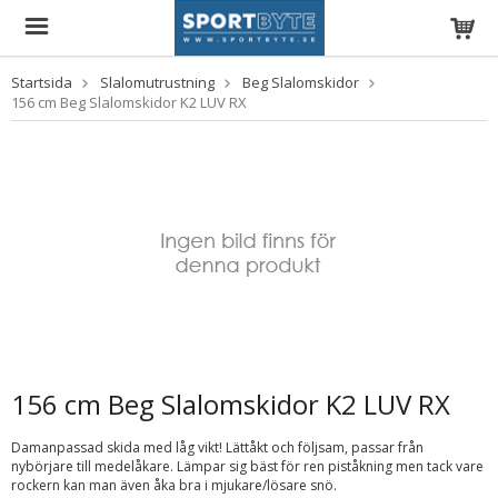
Startsida
Slalomutrustning
Beg Slalomskidor
156 cm Beg Slalomskidor K2 LUV RX
156 cm Beg Slalomskidor K2 LUV RX
Damanpassad skida med låg vikt! Lättåkt och följsam, passar från
nybörjare till medelåkare. Lämpar sig bäst för ren piståkning men tack vare
rockern kan man även åka bra i mjukare/lösare snö.