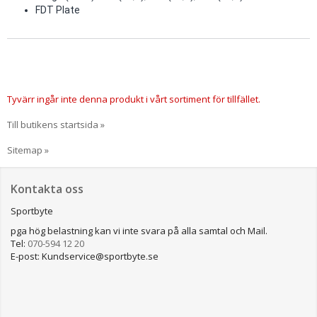
FDT Plate
Tyvärr ingår inte denna produkt i vårt sortiment för tillfället.
Till butikens startsida »
Sitemap »
Kontakta oss
Sportbyte
pga hög belastning kan vi inte svara på alla samtal och Mail.
Tel:
070-594 12 20
E-post: Kundservice@sportbyte.se