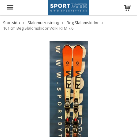
Startsida
Slalomutrustning
Beg Slalomskidor
161 cm Beg Slalomskidor Völkl RTM 7.6