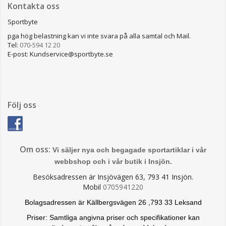
Kontakta oss
Sportbyte
pga hög belastning kan vi inte svara på alla samtal och Mail.
Tel:
070-594 12 20
E-post: Kundservice@sportbyte.se
Följ oss
Om oss:
Vi säljer nya och begagade sportartiklar i vår
webbshop och i vår butik i Insjön.
Besöksadressen är Insjövägen 63, 793 41 Insjön.
Mobil
0705941220
Bolagsadressen är Källbergsvägen 26 ,793 33 Leksand
Priser: Samtliga angivna priser och specifikationer kan