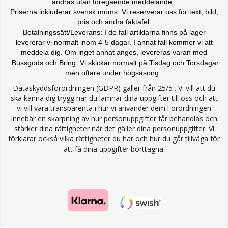
ändras
utan föregående meddelande.
Priserna inkluderar svensk moms. Vi reserverar oss för text, bild,
pris och andra faktafel.
Betalningssätt/Leverans: I de fall artiklarna finns på lager
levererar vi normalt inom 4-5 dagar. I annat fall kommer vi att
meddela dig. Om inget annat anges, levereras varan med
Bussgods och Bring. Vi skickar normalt på Tisdag och Torsdagar
men oftare under högsäsong.
Dataskyddsförordningen (GDPR) gäller från 25/5 . Vi vill att du
ska känna dig trygg när du lämnar dina uppgifter till oss och att
vi vill vara transparenta i hur vi använder dem.Förordningen
innebär en skärpning av hur personuppgifter får behandlas och
stärker dina rättigheter när det gäller dina personuppgifter. Vi
förklarar också vilka rättigheter du har och hur du går tillväga för
att få dina uppgifter borttagna.