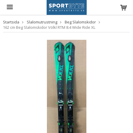
Startsida
Slalomutrustning
Beg Slalomskidor
162 cm Beg Slalomskidor Völkl RTM 8.4 Wide Ride XL