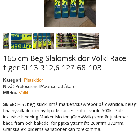
165 cm Beg Slalomskidor Völkl Race
tiger SL13 R12,6 127-68-103
Kategori:
Pistskidor
Nivå:
Professionell/Avancerad åkare
Märke:
Völkl
beg. skick, små märken/skav/repor på ovansida. belag
Skick: Fint
fina nyvallade och nyslipade kanter i robot värde 500kr. Säljs
inklusive bindning Marker Motion (Grip-Walk) som är justerbar
både fram och bakddel för pjäxa yttermått 260mm-372mm.
Granska ex. bilderna variationer kan förekomma.