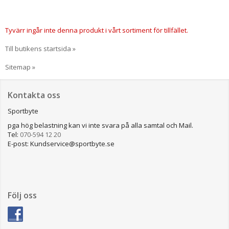
Tyvärr ingår inte denna produkt i vårt sortiment för tillfället.
Till butikens startsida »
Sitemap »
Kontakta oss
Sportbyte
pga hög belastning kan vi inte svara på alla samtal och Mail.
Tel:
070-594 12 20
E-post: Kundservice@sportbyte.se
Följ oss