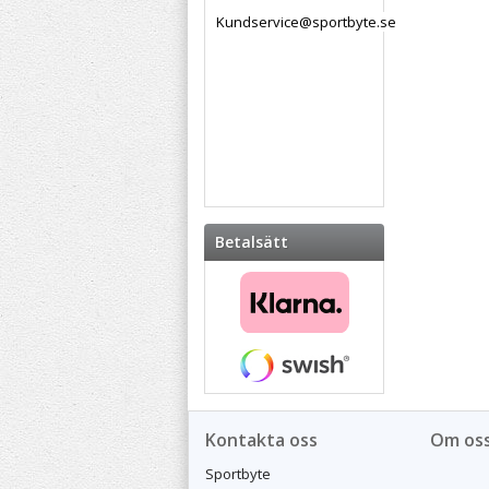
Kundservice@sportbyte.se
Betalsätt
Kontakta oss
Om os
Sportbyte