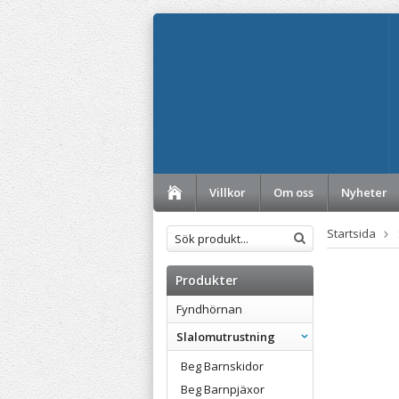
Villkor
Om oss
Nyheter
Startsida
Produkter
Fyndhörnan
Slalomutrustning
Beg Barnskidor
Beg Barnpjäxor