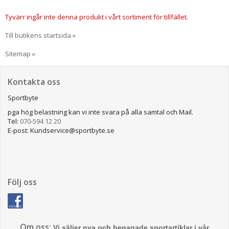
Tyvärr ingår inte denna produkt i vårt sortiment för tillfället.
Till butikens startsida »
Sitemap »
Kontakta oss
Sportbyte
pga hög belastning kan vi inte svara på alla samtal och Mail.
Tel:
070-594 12 20
E-post: Kundservice@sportbyte.se
Följ oss
Om oss:
Vi säljer nya och begagade sportartiklar i vår