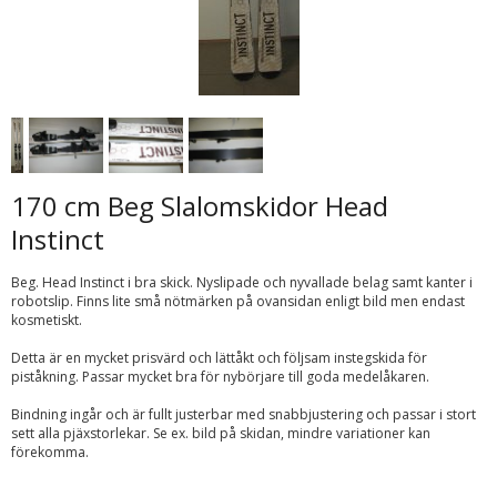
170 cm Beg Slalomskidor Head
Instinct
Beg. Head Instinct i bra skick. Nyslipade och nyvallade belag samt kanter i
robotslip. Finns lite små nötmärken på ovansidan enligt bild men endast
kosmetiskt.
Detta är en mycket prisvärd och lättåkt och följsam instegskida för
piståkning. Passar mycket bra för nybörjare till goda medelåkaren.
Bindning ingår och är fullt justerbar med snabbjustering och passar i stort
sett alla pjäxstorlekar. Se ex. bild på skidan, mindre variationer kan
förekomma.