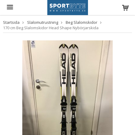
Startsida
Slalomutrustning
Beg Slalomskidor
170 cm Beg Slalomskidor Head Shape Nybörjarskida