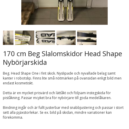
170 cm Beg Slalomskidor Head Shape
Nybörjarskida
Beg. Head Shape One i fint skick. Nyslipade och nyvallade belag samt
kanter i robotslip. Finns lite små nötmärken på ovansidan enligt bild men
endast kosmetiskt.
Detta är en mycket prisvärd och lättåkt och följsam instegskida för
piståkning. Passar mcyket bra för nybörjare till goda medelåkaren.
Bindning ingår och är fullt justerbar med snabbjustering och passar i stort
sett alla pjäxstorlekar. Se ex. bild på skidan, mindre variationer kan
förekomma.