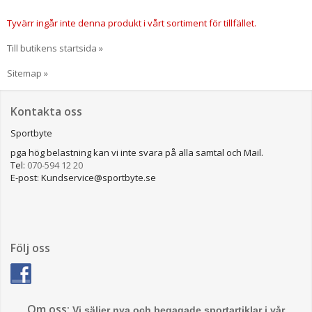
Tyvärr ingår inte denna produkt i vårt sortiment för tillfället.
Till butikens startsida »
Sitemap »
Kontakta oss
Sportbyte
pga hög belastning kan vi inte svara på alla samtal och Mail.
Tel:
070-594 12 20
E-post: Kundservice@sportbyte.se
Följ oss
Om oss:
Vi säljer nya och begagade sportartiklar i vår