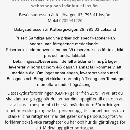
webbshop och i vår butik i Insjön.
Besöksadressen är Insjövägen 63, 793 41 Insjön.
Mobil
0705941220
Bolagsadressen är Källbergsvägen 26 ,793 33 Leksand
Priser: Samtliga angivna priser och specifikationer kan
ändras
utan föregående meddelande.
Priserna inkluderar svensk moms. Vi reserverar oss för text, bild,
pris och andra faktafel.
Betalningssätt/Leverans: I de fall artiklarna finns på lager
levererar vi normalt inom 4-5 dagar. I annat fall kommer vi att
meddela dig. Om inget annat anges, levereras varan med
Bussgods och Bring. Vi skickar normalt på Tisdag och Torsdagar
men oftare under högsäsong.
Dataskyddsförordningen (GDPR) gäller från 25/5 . Vi vill att du
ska känna dig trygg när du lämnar dina uppgifter till oss och att
vi vill vara transparenta i hur vi använder dem.Förordningen
innebär en skärpning av hur personuppgifter får behandlas och
stärker dina rättigheter när det gäller dina personuppgifter. Vi
förklarar också vilka rättigheter du har och hur du går tillväga för
att få dina uppgifter borttagna.