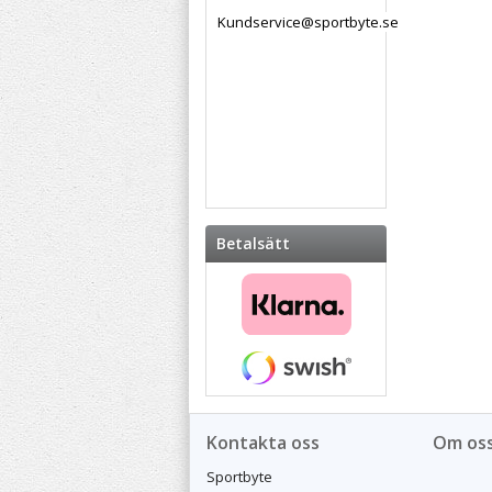
Kundservice@sportbyte.se
Betalsätt
Kontakta oss
Om os
Sportbyte