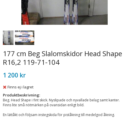
177 cm Beg Slalomskidor Head Shape
R16,2 119-71-104
1 200 kr
Finns ej i lagret
Produktbeskrivning:
Beg. Head Shape i fint skick. Nyslipade och nyvallade belag samt kanter.
Finns lite små nötmärken på ovansidan enligt bild.
En lättåkt och följsam instegskida för piståkning till medelgod åkning.