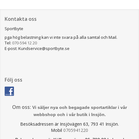
Kontakta oss
Sportbyte
pga hög belastning kan vi inte svara på alla samtal och Mail.
Tel:
070-594 12 20
E-post: Kundservice@sportbyte.se
Följ oss
Om oss:
Vi säljer nya och begagade sportartiklar i vår
webbshop och i vår butik i Insjön.
Besöksadressen är Insjövägen 63, 793 41 Insjön.
Mobil
0705941220