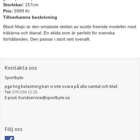
Storlekar:
157cm
Pris:
5999 Kr
Tillverkarens beskrivning
Black Majic är den smalaste skidan av scotts freeride modeller med
träkärna och titanal .En skida som är perfekt för svenska
förhållanden. Den passar i stort sett överallt.
Kontakta oss
Sportbyte
pga hög belastning kan vi inte svara på alla samtal och Mail.
Tel:
070-594 12 20
E-post: Kundservice@sportbyte.se
Följ oss