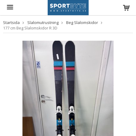
Startsida
Slalomutrustning
Beg Slalomskidor
177 cm Beg Slalomskidor R 3D