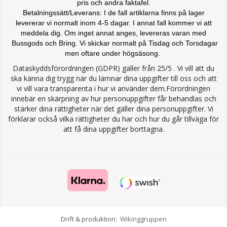
pris och andra faktafel.
Betalningssätt/Leverans: I de fall artiklarna finns på lager
levererar vi normalt inom 4-5 dagar. I annat fall kommer vi att
meddela dig. Om inget annat anges, levereras varan med
Bussgods och Bring. Vi skickar normalt på Tisdag och Torsdagar
men oftare under högsäsong.
Dataskyddsförordningen (GDPR) gäller från 25/5 . Vi vill att du
ska känna dig trygg när du lämnar dina uppgifter till oss och att
vi vill vara transparenta i hur vi använder dem.Förordningen
innebär en skärpning av hur personuppgifter får behandlas och
stärker dina rättigheter när det gäller dina personuppgifter. Vi
förklarar också vilka rättigheter du har och hur du går tillväga för
att få dina uppgifter borttagna.
Drift & produktion:
Wikinggruppen