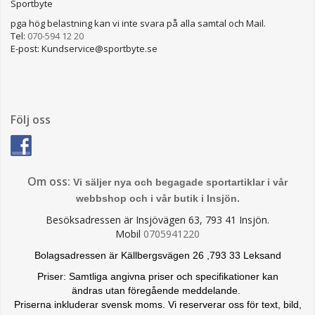
Sportbyte
pga hög belastning kan vi inte svara på alla samtal och Mail.
Tel:
070-594 12 20
E-post: Kundservice@sportbyte.se
Följ oss
Om oss:
Vi säljer nya och begagade sportartiklar i vår
webbshop och i vår butik i Insjön.
Besöksadressen är Insjövägen 63, 793 41 Insjön.
Mobil
0705941220
Bolagsadressen är Källbergsvägen 26 ,793 33 Leksand
Priser: Samtliga angivna priser och specifikationer kan
ändras
utan föregående meddelande.
Priserna inkluderar svensk moms. Vi reserverar oss för text, bild,