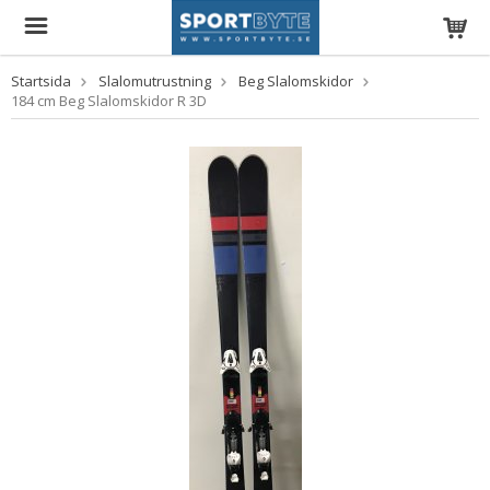
Startsida
Slalomutrustning
Beg Slalomskidor
184 cm Beg Slalomskidor R 3D