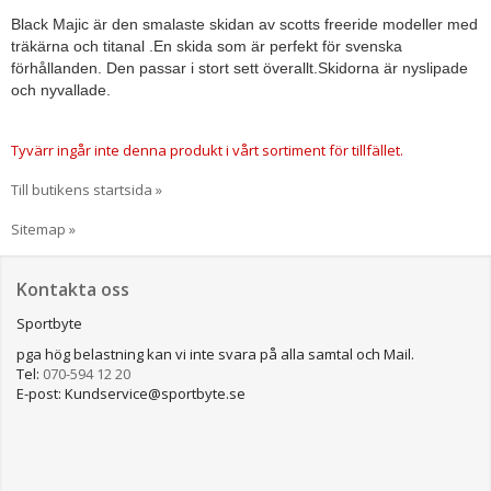
Black Majic är den smalaste skidan av scotts freeride modeller med
träkärna och titanal .En skida som är perfekt för svenska
förhållanden. Den passar i stort sett överallt.Skidorna är nyslipade
och nyvallade.
Tyvärr ingår inte denna produkt i vårt sortiment för tillfället.
Till butikens startsida »
Sitemap »
Kontakta oss
Sportbyte
pga hög belastning kan vi inte svara på alla samtal och Mail.
Tel:
070-594 12 20
E-post: Kundservice@sportbyte.se