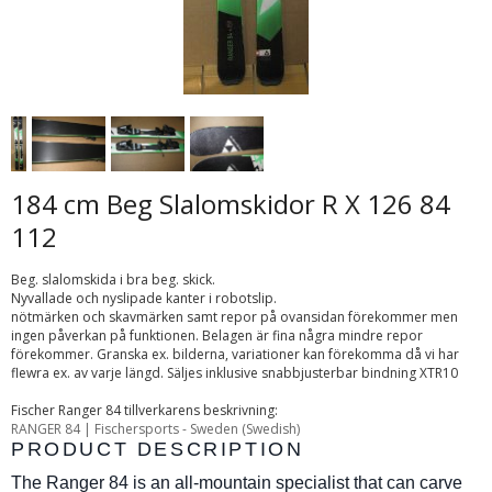
184 cm Beg Slalomskidor R X 126 84
112
Beg. slalomskida i bra beg. skick.
Nyvallade och nyslipade kanter i robotslip.
nötmärken och skavmärken samt repor på ovansidan förekommer men
ingen påverkan på funktionen. Belagen är fina några mindre repor
förekommer. Granska ex. bilderna, variationer kan förekomma då vi har
flewra ex. av varje längd. Säljes inklusive snabbjusterbar bindning XTR10
Fischer Ranger 84 tillverkarens beskrivning:
RANGER 84 | Fischersports - Sweden (Swedish)
PRODUCT DESCRIPTION
The Ranger 84 is an all-mountain specialist that can carve