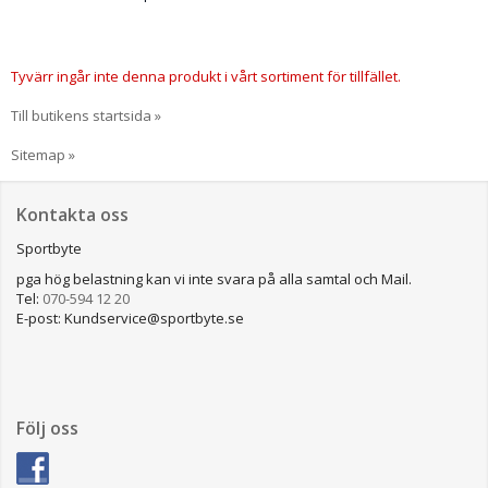
Tyvärr ingår inte denna produkt i vårt sortiment för tillfället.
Till butikens startsida »
Sitemap »
Kontakta oss
Sportbyte
pga hög belastning kan vi inte svara på alla samtal och Mail.
Tel:
070-594 12 20
E-post: Kundservice@sportbyte.se
Följ oss