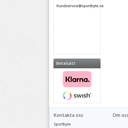
Kundservice@sportbyte.se
Betalsätt
Kontakta oss
Om os
Sportbyte