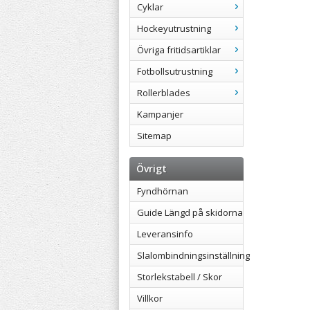
Cyklar
Hockeyutrustning
Övriga fritidsartiklar
Fotbollsutrustning
Rollerblades
Kampanjer
Sitemap
Övrigt
Fyndhörnan
Guide Längd på skidorna
Leveransinfo
Slalombindningsinställning
Storlekstabell / Skor
Villkor