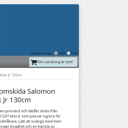
Moms visas:
Inkl
Exkl
Din varukorg är tom!
Max Jr 130cm
alomskida Salomon
 Jr 130cm
 en prisvärd och lättåkt skida från
 QST Max Jr som passar sig bra för
medelåkare. Lätt att svänga med men
 inger trygghet och en känsla av