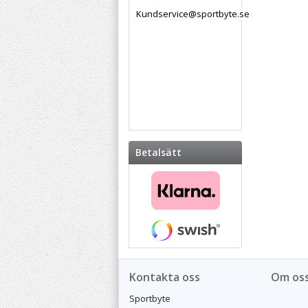
Kundservice@sportbyte.se
Betalsätt
Kontakta oss
Om os
Sportbyte