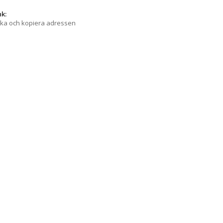
nk:
cka och kopiera adressen