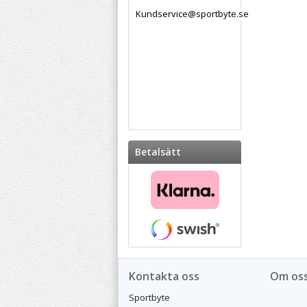
Kundservice@sportbyte.se
Betalsätt
Kontakta oss
Om os
Sportbyte