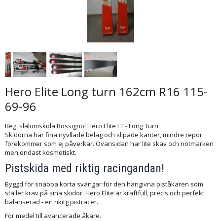
Hero Elite Long turn 162cm R16 115-
69-96
Beg. slalomskida Rossignol Hero Elite LT - Long Turn
Skidorna har fina nyvllade belag och slipade kanter, mindre repor
förekommer som ej påverkar. Ovansidan har lite skav och nötmärken
men endast kosmetiskt.
Pistskida med riktig racingandan!
Byggd för snabba korta svängar för den hängivna piståkaren som
ställer krav på sina skidor. Hero Elite är kraftfull, precis och perfekt
balanserad - en rikitg pisträcer.
För medel till avancerade åkare.