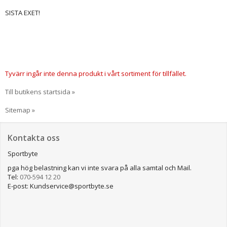
SISTA EXET!
Tyvärr ingår inte denna produkt i vårt sortiment för tillfället.
Till butikens startsida »
Sitemap »
Kontakta oss
Sportbyte
pga hög belastning kan vi inte svara på alla samtal och Mail.
Tel:
070-594 12 20
E-post: Kundservice@sportbyte.se