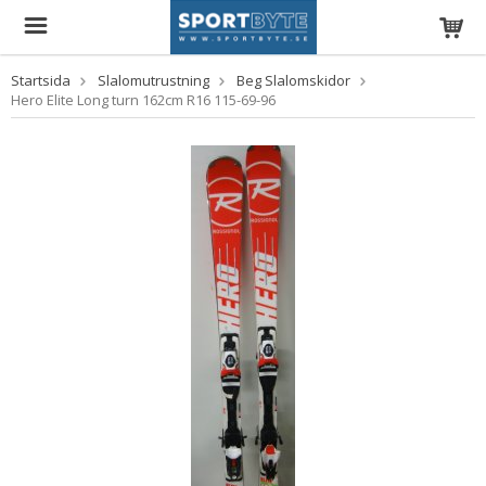
Startsida
Slalomutrustning
Beg Slalomskidor
Hero Elite Long turn 162cm R16 115-69-96