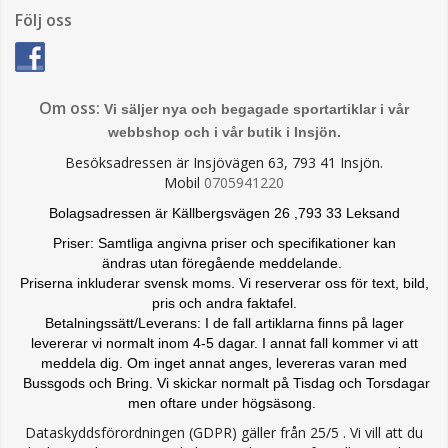
Följ oss
Om oss:
Vi säljer nya och begagade sportartiklar i vår
webbshop och i vår butik i Insjön.
Besöksadressen är Insjövägen 63, 793 41 Insjön.
Mobil
0705941220
Bolagsadressen är Källbergsvägen 26 ,793 33 Leksand
Priser: Samtliga angivna priser och specifikationer kan
ändras
utan föregående meddelande.
Priserna inkluderar svensk moms. Vi reserverar oss för text, bild,
pris och andra faktafel.
Betalningssätt/Leverans: I de fall artiklarna finns på lager
levererar vi normalt inom 4-5 dagar. I annat fall kommer vi att
meddela dig. Om inget annat anges, levereras varan med
Bussgods och Bring. Vi skickar normalt på Tisdag och Torsdagar
men oftare under högsäsong.
Dataskyddsförordningen (GDPR) gäller från 25/5 . Vi vill att du