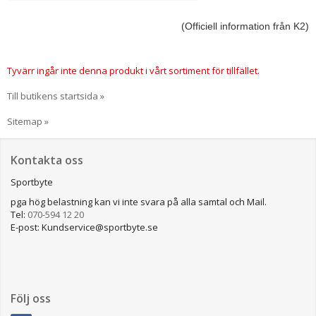
(Officiell information från K2)
Tyvärr ingår inte denna produkt i vårt sortiment för tillfället.
Till butikens startsida »
Sitemap »
Kontakta oss
Sportbyte
pga hög belastning kan vi inte svara på alla samtal och Mail.
Tel:
070-594 12 20
E-post: Kundservice@sportbyte.se
Följ oss