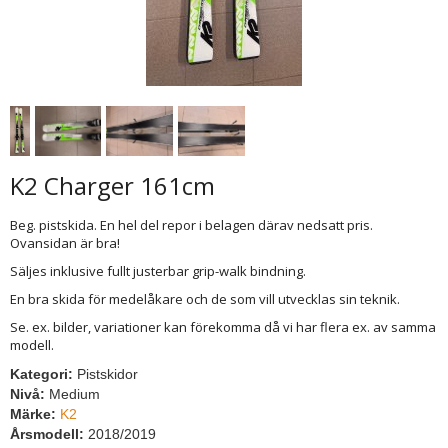
K2 Charger 161cm
Beg. pistskida. En hel del repor i belagen därav nedsatt pris.
Ovansidan är bra!
Säljes inklusive fullt justerbar grip-walk bindning.
En bra skida för medelåkare och de som vill utvecklas sin teknik.
Se. ex. bilder, variationer kan förekomma då vi har flera ex. av samma
modell.
Kategori:
Pistskidor
Nivå:
Medium
Märke:
K2
Årsmodell:
2018/2019