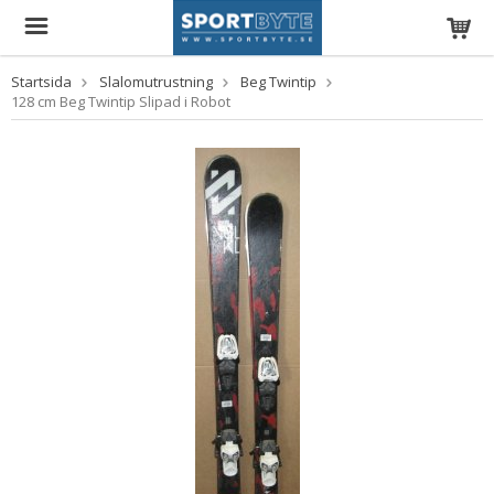
Startsida
Slalomutrustning
Beg Twintip
128 cm Beg Twintip Slipad i Robot