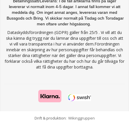
Betalningssätt/Leverans: I de fall artiklarna finns på lager
levererar vi normalt inom 4-5 dagar. I annat fall kommer vi att
meddela dig. Om inget annat anges, levereras varan med
Bussgods och Bring. Vi skickar normalt på Tisdag och Torsdagar
men oftare under högsäsong.
Dataskyddsförordningen (GDPR) gäller från 25/5 . Vi vill att du
ska känna dig trygg när du lämnar dina uppgifter till oss och att
vi vill vara transparenta i hur vi använder dem.Förordningen
innebär en skärpning av hur personuppgifter får behandlas och
stärker dina rättigheter när det gäller dina personuppgifter. Vi
förklarar också vilka rättigheter du har och hur du går tillväga för
att få dina uppgifter borttagna.
Drift & produktion:
Wikinggruppen