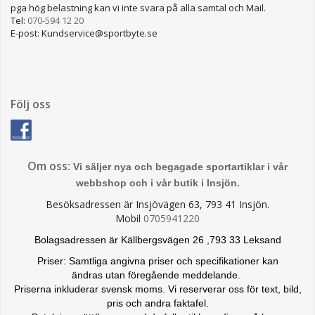
pga hög belastning kan vi inte svara på alla samtal och Mail.
Tel:
070-594 12 20
E-post: Kundservice@sportbyte.se
Följ oss
Om oss:
Vi säljer nya och begagade sportartiklar i vår
webbshop och i vår butik i Insjön.
Besöksadressen är Insjövägen 63, 793 41 Insjön.
Mobil
0705941220
Bolagsadressen är Källbergsvägen 26 ,793 33 Leksand
Priser: Samtliga angivna priser och specifikationer kan
ändras
utan föregående meddelande.
Priserna inkluderar svensk moms. Vi reserverar oss för text, bild,
pris och andra faktafel.