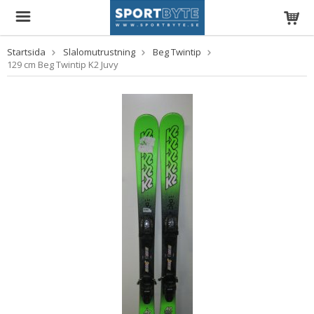
Startsida
Slalomutrustning
Beg Twintip
129 cm Beg Twintip K2 Juvy