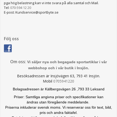
pga hög belastning kan vi inte svara på alla samtal och Mail.
Tel:
070-594 12 20
E-post: Kundservice@sportbyte.se
Följ oss
Om oss:
Vi säljer nya och begagade sportartiklar i vår
webbshop och i vår butik i Insjön.
Besöksadressen är Insjövägen 63, 793 41 Insjön.
Mobil
0705941220
Bolagsadressen är Källbergsvägen 26 ,793 33 Leksand
Priser: Samtliga angivna priser och specifikationer kan
ändras
utan föregående meddelande.
Priserna inkluderar svensk moms. Vi reserverar oss för text, bild,
pris och andra faktafel.