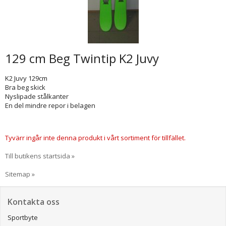
129 cm Beg Twintip K2 Juvy
K2 Juvy 129cm
Bra beg skick
Nyslipade stålkanter
En del mindre repor i belagen
Tyvärr ingår inte denna produkt i vårt sortiment för tillfället.
Till butikens startsida »
Sitemap »
Kontakta oss
Sportbyte