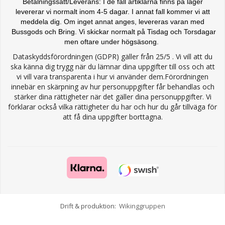
Betalningssätt/Leverans: I de fall artiklarna finns på lager
levererar vi normalt inom 4-5 dagar. I annat fall kommer vi att
meddela dig. Om inget annat anges, levereras varan med
Bussgods och Bring. Vi skickar normalt på Tisdag och Torsdagar
men oftare under högsäsong.
Dataskyddsförordningen (GDPR) gäller från 25/5 . Vi vill att du
ska känna dig trygg när du lämnar dina uppgifter till oss och att
vi vill vara transparenta i hur vi använder dem.Förordningen
innebär en skärpning av hur personuppgifter får behandlas och
stärker dina rättigheter när det gäller dina personuppgifter. Vi
förklarar också vilka rättigheter du har och hur du går tillväga för
att få dina uppgifter borttagna.
Drift & produktion:
Wikinggruppen