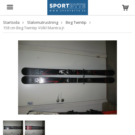
Startsida
Slalomutrustning
Beg Twintip
158 cm Beg Twintip Völkl Mantra Jr.