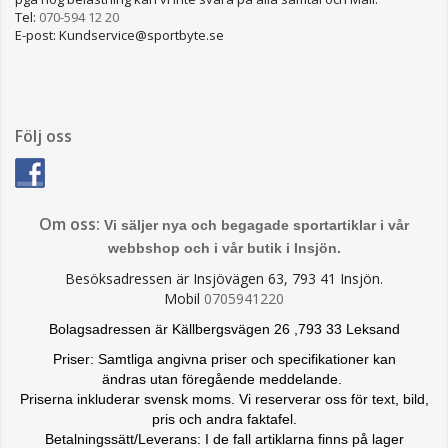
Tel:
070-594 12 20
E-post: Kundservice@sportbyte.se
Följ oss
Om oss:
Vi säljer nya och begagade sportartiklar i vår
webbshop och i vår butik i Insjön.
Besöksadressen är Insjövägen 63, 793 41 Insjön.
Mobil
0705941220
Bolagsadressen är Källbergsvägen 26 ,793 33 Leksand
Priser: Samtliga angivna priser och specifikationer kan
ändras
utan föregående meddelande.
Priserna inkluderar svensk moms. Vi reserverar oss för text, bild,
pris och andra faktafel.
Betalningssätt/Leverans: I de fall artiklarna finns på lager