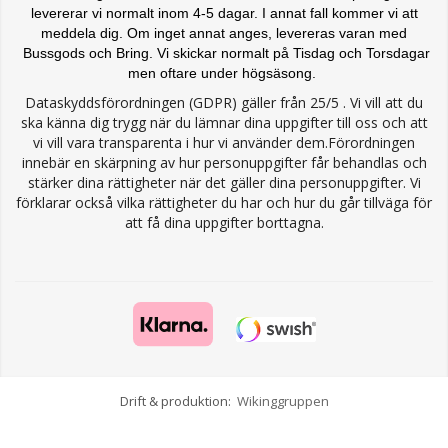
levererar vi normalt inom 4-5 dagar. I annat fall kommer vi att
meddela dig. Om inget annat anges, levereras varan med
Bussgods och Bring. Vi skickar normalt på Tisdag och Torsdagar
men oftare under högsäsong.
Dataskyddsförordningen (GDPR) gäller från 25/5 . Vi vill att du
ska känna dig trygg när du lämnar dina uppgifter till oss och att
vi vill vara transparenta i hur vi använder dem.Förordningen
innebär en skärpning av hur personuppgifter får behandlas och
stärker dina rättigheter när det gäller dina personuppgifter. Vi
förklarar också vilka rättigheter du har och hur du går tillväga för
att få dina uppgifter borttagna.
Drift & produktion:
Wikinggruppen