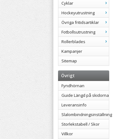
Cyklar
Hockeyutrustning
Övriga fritidsartiklar
Fotbollsutrustning
Rollerblades
Kampanjer
Sitemap
Övrigt
Fyndhörnan
Guide Längd på skidorna
Leveransinfo
Slalombindningsinställning
Storlekstabell / Skor
Villkor