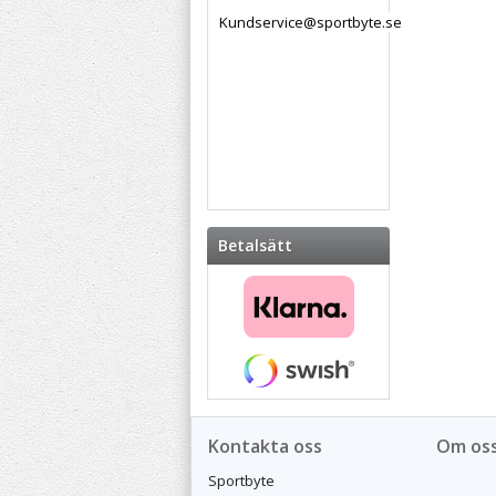
Kundservice@sportbyte.se
Betalsätt
Kontakta oss
Om os
Sportbyte