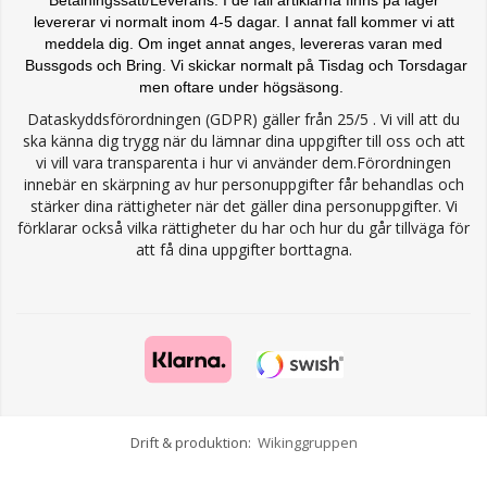
levererar vi normalt inom 4-5 dagar. I annat fall kommer vi att
meddela dig. Om inget annat anges, levereras varan med
Bussgods och Bring. Vi skickar normalt på Tisdag och Torsdagar
men oftare under högsäsong.
Dataskyddsförordningen (GDPR) gäller från 25/5 . Vi vill att du
ska känna dig trygg när du lämnar dina uppgifter till oss och att
vi vill vara transparenta i hur vi använder dem.Förordningen
innebär en skärpning av hur personuppgifter får behandlas och
stärker dina rättigheter när det gäller dina personuppgifter. Vi
förklarar också vilka rättigheter du har och hur du går tillväga för
att få dina uppgifter borttagna.
Drift & produktion:
Wikinggruppen