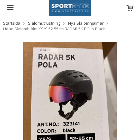
Startsida
Slalomutrustning
Nya Slalomhjälmar
Head Slalomhjälm XS/S 52-55cm RADAR 5K POLA Black