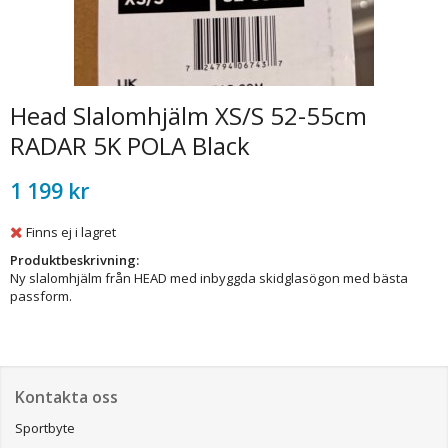
Head Slalomhjälm XS/S 52-55cm
RADAR 5K POLA Black
1 199 kr
Finns ej i lagret
Produktbeskrivning:
Ny slalomhjälm från HEAD med inbyggda skidglasögon med bästa
passform.
Kontakta oss
Sportbyte