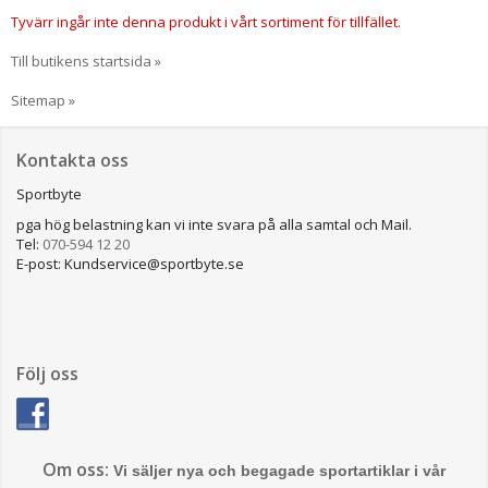
Tyvärr ingår inte denna produkt i vårt sortiment för tillfället.
Till butikens startsida »
Sitemap »
Kontakta oss
Sportbyte
pga hög belastning kan vi inte svara på alla samtal och Mail.
Tel:
070-594 12 20
E-post: Kundservice@sportbyte.se
Följ oss
Om oss:
Vi säljer nya och begagade sportartiklar i vår