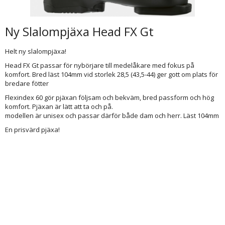
Ny Slalompjäxa Head FX Gt
Helt ny slalompjäxa!
Head FX Gt passar för nybörjare till medelåkare med fokus på
komfort. Bred läst 104mm vid storlek 28,5 (43,5-44) ger gott om plats för
bredare fötter
Flexindex 60 gör pjäxan följsam och bekväm, bred passform och hög
komfort. Pjäxan är lätt att ta och på.
modellen är unisex och passar därför både dam och herr. Läst 104mm
En prisvärd pjäxa!