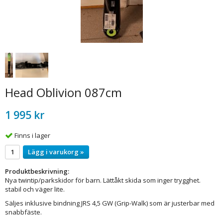
Head Oblivion 087cm
1 995 kr
Finns i lager
Lägg i varukorg »
Produktbeskrivning:
Nya twintip/parkskidor för barn. Lättåkt skida som inger trygghet.
stabil och väger lite.
Säljes inklusive bindning JRS 4,5 GW (Grip-Walk) som är justerbar med
snabbfäste.