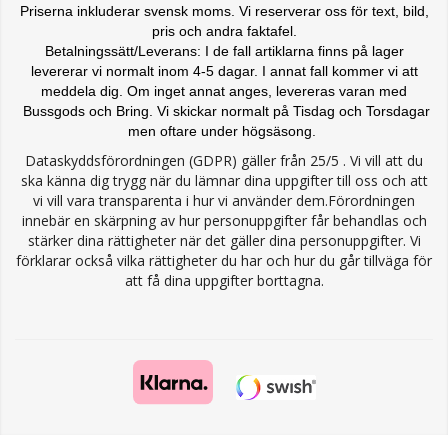
Priserna inkluderar svensk moms. Vi reserverar oss för text, bild,
pris och andra faktafel.
Betalningssätt/Leverans: I de fall artiklarna finns på lager
levererar vi normalt inom 4-5 dagar. I annat fall kommer vi att
meddela dig. Om inget annat anges, levereras varan med
Bussgods och Bring. Vi skickar normalt på Tisdag och Torsdagar
men oftare under högsäsong.
Dataskyddsförordningen (GDPR) gäller från 25/5 . Vi vill att du
ska känna dig trygg när du lämnar dina uppgifter till oss och att
vi vill vara transparenta i hur vi använder dem.Förordningen
innebär en skärpning av hur personuppgifter får behandlas och
stärker dina rättigheter när det gäller dina personuppgifter. Vi
förklarar också vilka rättigheter du har och hur du går tillväga för
att få dina uppgifter borttagna.