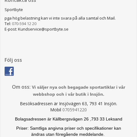
Kontakta oss
Sportbyte
pga hög belastning kan vi inte svara på alla samtal och Mail.
Tel:
070-594 12 20
E-post: Kundservice@sportbyte.se
Följ oss
Om oss:
Vi säljer nya och begagade sportartiklar i vår
webbshop och i vår butik i Insjön.
Besöksadressen är Insjövägen 63, 793 41 Insjön.
Mobil
0705941220
Bolagsadressen är Källbergsvägen 26 ,793 33 Leksand
Priser: Samtliga angivna priser och specifikationer kan
ändras
utan föregående meddelande.