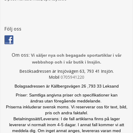
Följ oss
Om oss:
Vi säljer nya och begagade sportartiklar i vår
webbshop och i vår butik i Insjön.
Besöksadressen är Insjövägen 63, 793 41 Insjön.
Mobil
0705941220
Bolagsadressen är Källbergsvägen 26 ,793 33 Leksand
Priser: Samtliga angivna priser och specifikationer kan
ändras
utan föregående meddelande.
Priserna inkluderar svensk moms. Vi reserverar oss för text, bild,
pris och andra faktafel.
Betalningssätt/Leverans: I de fall artiklarna finns på lager
levererar vi normalt inom 4-5 dagar. I annat fall kommer vi att
meddela dig. Om inget annat anges, levereras varan med