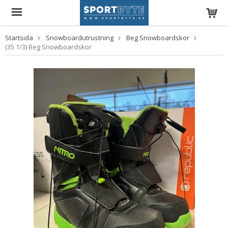
Startsida
Snowboardutrustning
Beg Snowboardskor
(35 1/3) Beg Snowboardskor