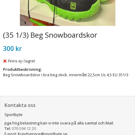
(35 1/3) Beg Snowboardskor
300 kr
Finns ej i lagret
Produktbeskrivning:
Beg Snowboardskor i bra beg skick. innermått 22,5cm Us 4,5 EU 351/3
Kontakta oss
Sportbyte
pga hög belastning kan vi inte svara på alla samtal och Mail.
Tel:
070-594 12 20
E-post: Kundservice@sportbyte.se