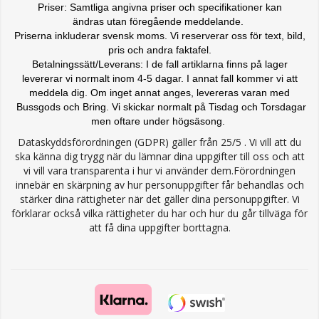
Priser: Samtliga angivna priser och specifikationer kan
ändras
utan föregående meddelande.
Priserna inkluderar svensk moms. Vi reserverar oss för text, bild,
pris och andra faktafel.
Betalningssätt/Leverans: I de fall artiklarna finns på lager
levererar vi normalt inom 4-5 dagar. I annat fall kommer vi att
meddela dig. Om inget annat anges, levereras varan med
Bussgods och Bring. Vi skickar normalt på Tisdag och Torsdagar
men oftare under högsäsong.
Dataskyddsförordningen (GDPR) gäller från 25/5 . Vi vill att du
ska känna dig trygg när du lämnar dina uppgifter till oss och att
vi vill vara transparenta i hur vi använder dem.Förordningen
innebär en skärpning av hur personuppgifter får behandlas och
stärker dina rättigheter när det gäller dina personuppgifter. Vi
förklarar också vilka rättigheter du har och hur du går tillväga för
att få dina uppgifter borttagna.