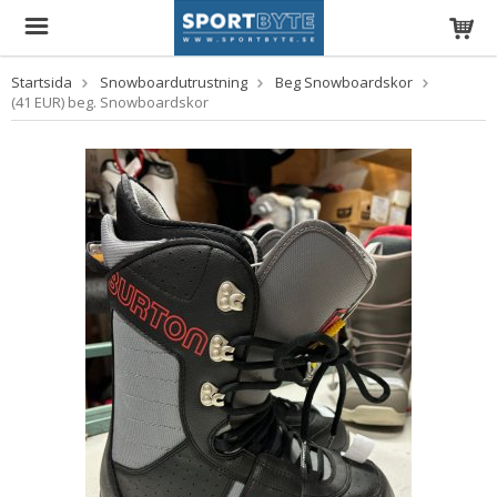
Startsida
Snowboardutrustning
Beg Snowboardskor
(41 EUR) beg. Snowboardskor