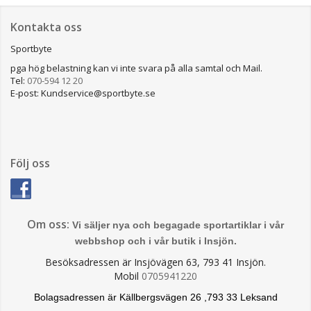
Kontakta oss
Sportbyte
pga hög belastning kan vi inte svara på alla samtal och Mail.
Tel:
070-594 12 20
E-post: Kundservice@sportbyte.se
Följ oss
Om oss:
Vi säljer nya och begagade sportartiklar i vår
webbshop och i vår butik i Insjön.
Besöksadressen är Insjövägen 63, 793 41 Insjön.
Mobil
0705941220
Bolagsadressen är Källbergsvägen 26 ,793 33 Leksand